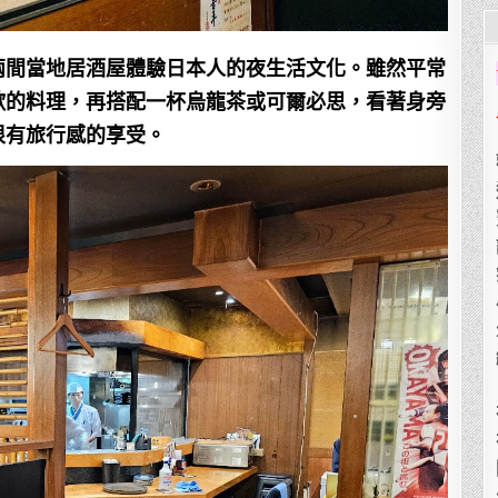
兩間當地居酒屋體驗日本人的夜生活文化。雖然平常
歡的料理，再搭配一杯烏龍茶或可爾必思，看著身旁
很有旅行感的享受。