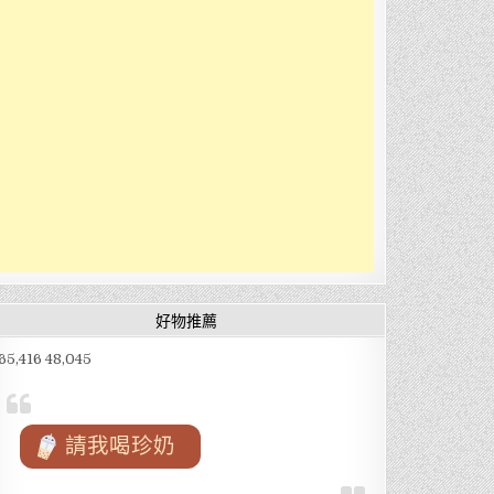
好物推薦
65,416 48,045
請我喝珍奶