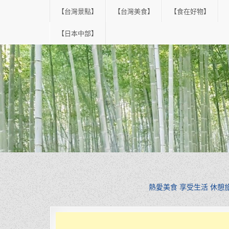
Skip
【台灣景點】
【台灣美食】
【食在好物】
to
content
【日本中部】
熱愛美食 享受生活 休