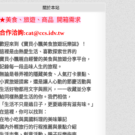
關於本站
★美食、旅遊、商品 開箱需求
合作洽詢:cat@ccs.idv.tw
歡迎來到《寶貝小飄美食旅遊玩樂誌》！
這裡是由熱愛生活、喜歡探索世界的
寶貝小飄親自經營的美食與旅遊分享平台，
記錄每一段品味人生的旅程。
無論是巷弄裡的隱藏美食、人氣打卡景點、
小資旅遊提案，還是讓人心動的節慶活動與
生活好物都用文字與照片，一一收藏並分享
給同樣熱愛生活的你。我們相信，
「生活不只是過日子，更要過得有滋有味。」
在這裡，你可以找到：
在地小吃與異國料理的美味筆記
國內外輕旅行的行程推薦與景點介紹
生活市集、創意活動、親子玩樂指南