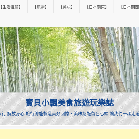
【生活推薦】
【寵物】
【美妝】
【日本關東】
【日本關西
寶貝小飄美食旅遊玩樂誌
憩旅行 解放身心 旅行總能製造美好回憶，美味總能留在心頭 讓我們一起走