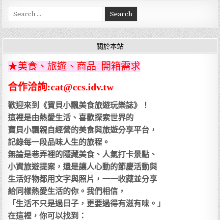
Search
for:
關於本站
★美食、旅遊、商品 開箱需求
合作洽詢:cat@ccs.idv.tw
歡迎來到《寶貝小飄美食旅遊玩樂誌》！
這裡是由熱愛生活、喜歡探索世界的
寶貝小飄親自經營的美食與旅遊分享平台，
記錄每一段品味人生的旅程。
無論是巷弄裡的隱藏美食、人氣打卡景點、
小資旅遊提案，還是讓人心動的節慶活動與
生活好物都用文字與照片，一一收藏並分享
給同樣熱愛生活的你。我們相信，
「生活不只是過日子，更要過得有滋有味。」
在這裡，你可以找到：