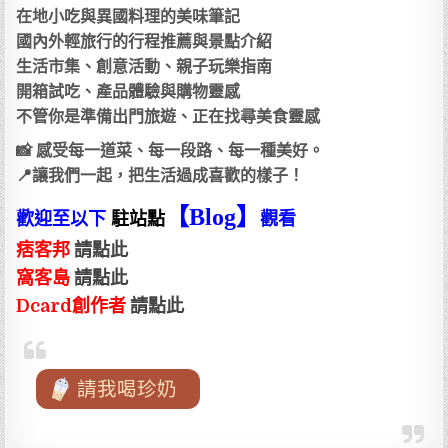
在地小吃與異國料理的美味筆記
國內外輕旅行的行程推薦與景點介紹
生活市集、創意活動、親子玩樂指南
開箱試吃、產品體驗與購物靈感
不管你是準備出門旅遊、正在找尋美食靈感
📸 感受每一道菜、每一段路、每一種美好。
📍讓我們一起，把生活過成喜歡的樣子！
【Blog
】
歡迎至以下
駐站點
觀看
痞客邦
請點此
窩客島
請點此
Dcard創作者
請點此
請我喝珍奶