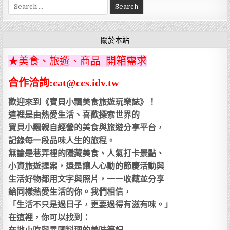
Search
for:
關於本站
★美食、旅遊、商品 開箱需求
合作洽詢:cat@ccs.idv.tw
歡迎來到《寶貝小飄美食旅遊玩樂誌》！
這裡是由熱愛生活、喜歡探索世界的
寶貝小飄親自經營的美食與旅遊分享平台，
記錄每一段品味人生的旅程。
無論是巷弄裡的隱藏美食、人氣打卡景點、
小資旅遊提案，還是讓人心動的節慶活動與
生活好物都用文字與照片，一一收藏並分享
給同樣熱愛生活的你。我們相信，
「生活不只是過日子，更要過得有滋有味。」
在這裡，你可以找到：