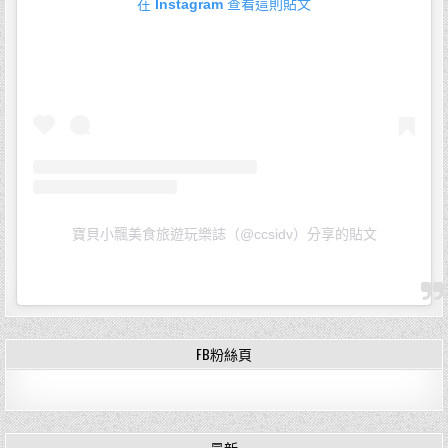
在 Instagram 查看這則貼文
寶貝小飄美食旅遊玩樂誌（@ccsidv）分享的貼文
FB粉絲頁
最新