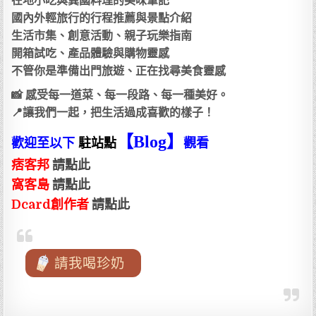
在地小吃與異國料理的美味筆記
國內外輕旅行的行程推薦與景點介紹
生活市集、創意活動、親子玩樂指南
開箱試吃、產品體驗與購物靈感
不管你是準備出門旅遊、正在找尋美食靈感
📸 感受每一道菜、每一段路、每一種美好。
📍讓我們一起，把生活過成喜歡的樣子！
【Blog
】
歡迎至以下
駐站點
觀看
痞客邦
請點此
窩客島
請點此
Dcard創作者
請點此
請我喝珍奶