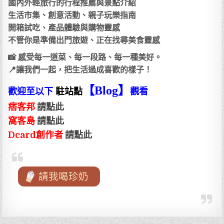
國內外輕旅行的行程推薦與景點介紹
生活市集、創意活動、親子玩樂指南
開箱試吃、產品體驗與購物靈感
不管你是準備出門旅遊、正在找尋美食靈感
📸 感受每一道菜、每一段路、每一種美好。
📍讓我們一起，把生活過成喜歡的樣子！
【Blog
】
歡迎至以下
駐站點
觀看
痞客邦
請點此
窩客島
請點此
Dcard創作者
請點此
請我喝珍奶