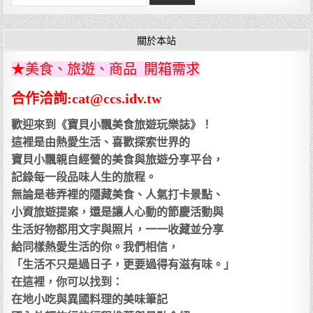
for:
關於本站
★美食、旅遊、商品 開箱需求
合作洽詢:cat@ccs.idv.tw
歡迎來到《寶貝小飄美食旅遊玩樂誌》！
這裡是由熱愛生活、喜歡探索世界的
寶貝小飄親自經營的美食與旅遊分享平台，
記錄每一段品味人生的旅程。
無論是巷弄裡的隱藏美食、人氣打卡景點、
小資旅遊提案，還是讓人心動的節慶活動與
生活好物都用文字與照片，一一收藏並分享
給同樣熱愛生活的你。我們相信，
「生活不只是過日子，更要過得有滋有味。」
在這裡，你可以找到：
在地小吃與異國料理的美味筆記