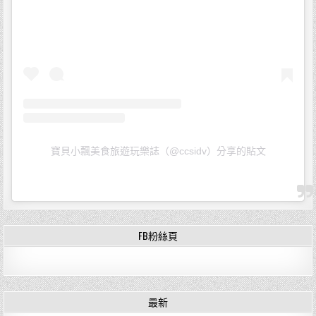
寶貝小飄美食旅遊玩樂誌（@ccsidv）分享的貼文
FB粉絲頁
最新