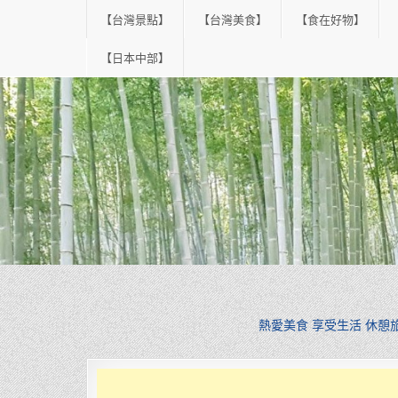
Skip
【台灣景點】
【台灣美食】
【食在好物】
to
content
【日本中部】
熱愛美食 享受生活 休