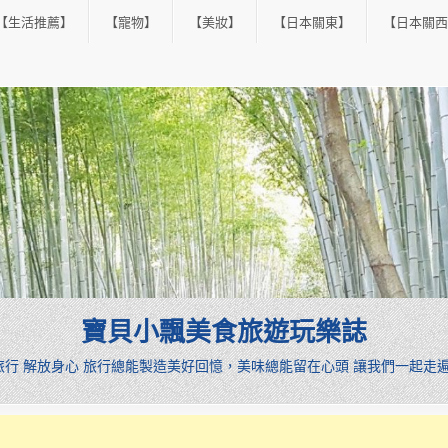
【生活推薦】
【寵物】
【美妝】
【日本關東】
【日本關西
寶貝小飄美食旅遊玩樂誌
憩旅行 解放身心 旅行總能製造美好回憶，美味總能留在心頭 讓我們一起走