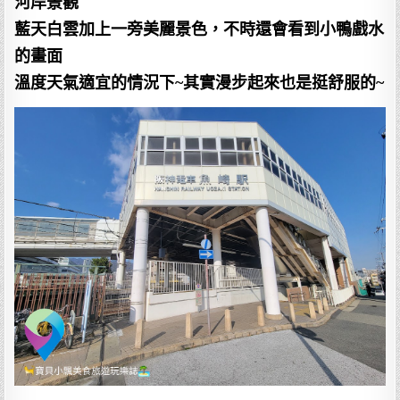
河岸景觀
藍天白雲加上一旁美麗景色，不時還會看到小鴨戲水
的畫面
溫度天氣適宜的情況下~其實漫步起來也是挺舒服的~