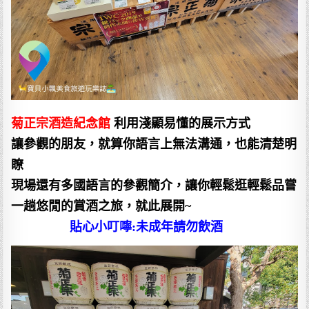
菊正宗酒造紀念館
利用淺顯易懂的展示方式
讓參觀的朋友，就算你語言上無法溝通，也能清楚明
瞭
現場還有多國語言的參觀簡介，讓你輕鬆逛輕鬆品嘗
一趟悠閒的賞酒之旅，就此展開~
貼心小叮嚀:未成年請勿飲酒