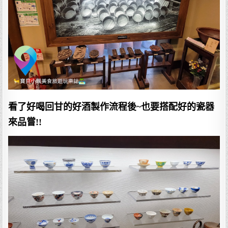
看了好喝回甘的好酒製作流程後~也要搭配好的瓷器
來品嘗!!