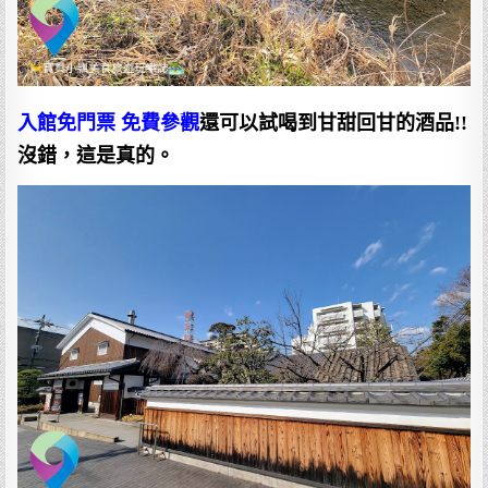
入館免門票 免費參觀
還可以試喝到甘甜回甘的酒品!!
沒錯，這是真的。