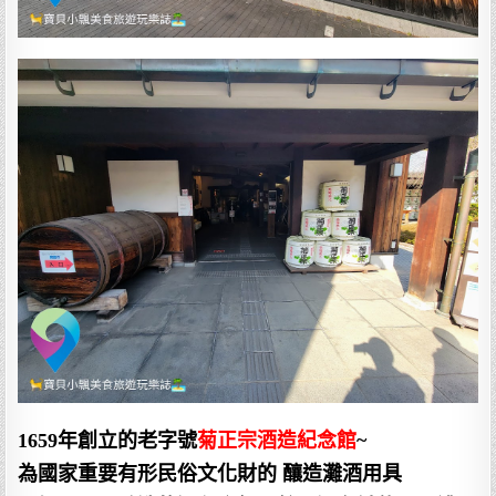
1659年創立的老字號
菊正宗酒造紀念館
~
為國家重要有形民俗文化財的 釀造灘酒用具