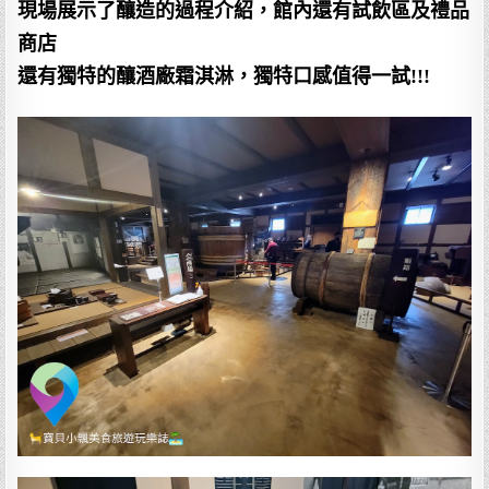
現場展示了釀造的過程介紹，館內還有試飲區及禮品
商店
還有獨特的釀酒廠霜淇淋，獨特口感值得一試!!!