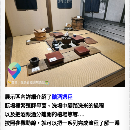
展示區內詳細介紹了
釀酒過程
酛場裡繁殖酵母菌、洗場中腳踏洗米的過程
以及把酒跟酒分離開的槽場等等….
按照參觀動線，就可以把一系列完成流程了解一遍