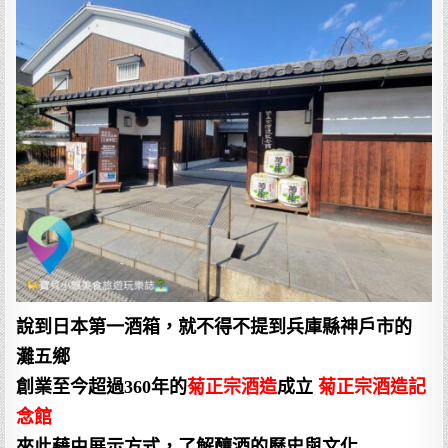
說到日本第一酒箱，就不得不提到兵庫縣神戶市的
灘五鄉
創業至今超過360年的
菊正宗酒造
成立
菊正宗酒造記
念館
來此藉由展示方式，了解釀酒的歷史與文化