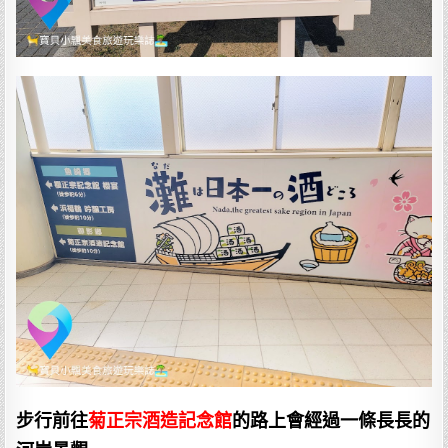
步行前往
菊正宗酒造記念館
的路上會經過一條長長的