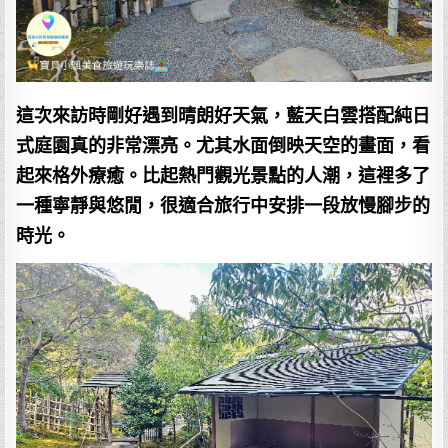
這次來訪時剛好遇到晴朗好天氣，藍天白雲搭配純日
式庭園真的非常漂亮。尤其水面倒映天空的畫面，看
起來格外療癒。比起熱門觀光景點的人潮，這裡多了
一種寧靜與悠閒，很適合旅行中安排一段放慢腳步的
時光。