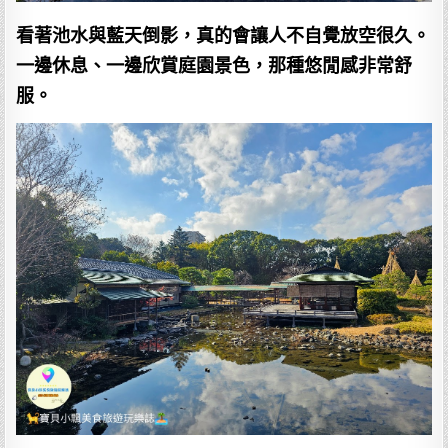
看著池水與藍天倒影，真的會讓人不自覺放空很久。
一邊休息、一邊欣賞庭園景色，那種悠閒感非常舒
服。