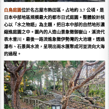
白鳥庭園
位於名古屋市熱田區，占地約 3.7 公頃，是
日本中部地區規模最大的都市日式庭園。整體設計核
心以「水之物語」為主題，把日本中部的自然地形濃
縮進庭園之中。園內的人造山景象徵御嶽山，溪流代
表木曾川，最後一路流進象徵伊勢灣的大池塘，透過
瀑布、石景與水流，呈現出雨水匯聚成河並流向大海
的過程。