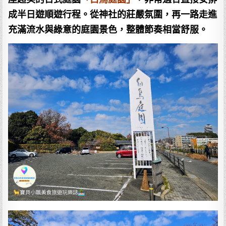
成半日遊順遊行程。從神社的莊嚴氛圍，再一路走進
充滿流水與綠意的庭園景色，整體節奏相當舒服。