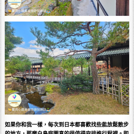
如果你和我一樣，每次到日本都喜歡找些能放鬆散步
的地方，那麼白鳥庭園真的很值得安排進行程裡。即