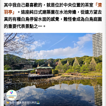
其中我自己最喜歡的，就是位於中央位置的茶室
「清
羽亭」
。這座純日式建築蓋在水池旁邊，從遠方望去
真的有種白鳥停留水面的感覺，難怪會成為白鳥庭園
的重要代表景點之一。