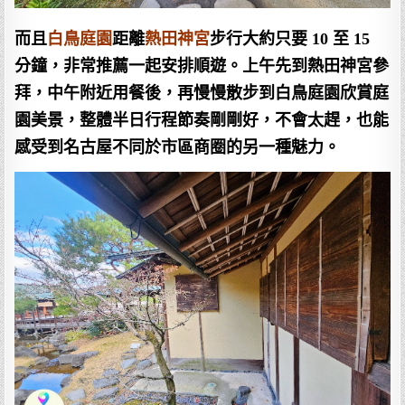
而且
白鳥庭園
距離
熱田神宮
步行大約只要 10 至 15
分鐘，非常推薦一起安排順遊。上午先到熱田神宮參
拜，中午附近用餐後，再慢慢散步到白鳥庭園欣賞庭
園美景，整體半日行程節奏剛剛好，不會太趕，也能
感受到名古屋不同於市區商圈的另一種魅力。