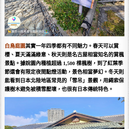
白鳥庭園
其實一年四季都有不同魅力。春天可以賞
櫻、夏天滿滿綠意、秋天則是名古屋相當知名的賞楓
景點。據說園內種植超過 1,500 棵楓樹，到了紅葉季
節還會有限定夜間點燈活動，景色相當夢幻。冬天則
能看到日本北陸地區常見的「雪吊」景觀，用繩索保
護樹木避免被積雪壓壞，也很有日本傳統特色。