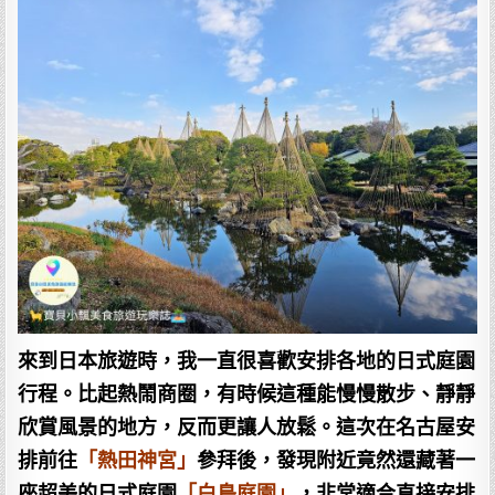
來到日本旅遊時，我一直很喜歡安排各地的日式庭園
行程。比起熱鬧商圈，有時候這種能慢慢散步、靜靜
欣賞風景的地方，反而更讓人放鬆。這次在名古屋安
排前往
「熱田神宮」
參拜後，發現附近竟然還藏著一
座超美的日式庭園
「白鳥庭園」
，非常適合直接安排