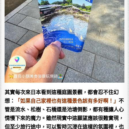
其實每次來日本看到這種庭園景觀，都會忍不住幻
想：
「如果自己家裡也有這種景色該有多好啊！」
不
管是流水、松樹、石橋還是池塘倒影，都有種讓人心
情慢下來的魔力。雖然現實中這願望應該很難實現，
但至少旅行途中，可以暫時沉浸在這樣的氛圍裡，也