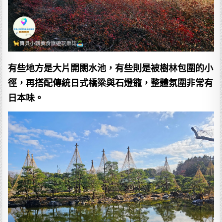
有些地方是大片開闊水池，有些則是被樹林包圍的小
徑，再搭配傳統日式橋梁與石燈籠，整體氛圍非常有
日本味。