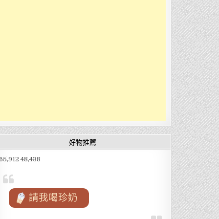
好物推薦
65,912 48,438
請我喝珍奶