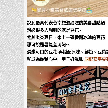
說到最具代表台南旅遊必吃的美食甜點類
想必很多人想到的就是豆花~
尤其炎炎夏日，來上一碗香甜冰涼的豆花
那可說是暑氣全消阿~~
滑嫩可口的豆花 再搭配原味、鮮奶、豆漿
就成為你我心中一甲子好滋味
同記安平豆