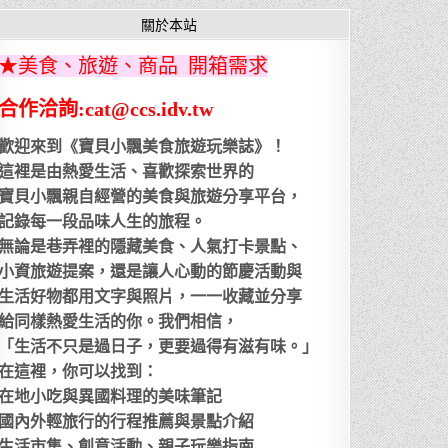
關於本站
★美食、旅遊、商品 開箱需求
合作洽詢:cat@ccs.idv.tw
歡迎來到《寶貝小飄美食旅遊玩樂誌》！
這裡是由熱愛生活、喜歡探索世界的
寶貝小飄親自經營的美食與旅遊分享平台，
記錄每一段品味人生的旅程。
無論是巷弄裡的隱藏美食、人氣打卡景點、
小資旅遊提案，還是讓人心動的節慶活動與
生活好物都用文字與照片，一一收藏並分享
給同樣熱愛生活的你。我們相信，
「生活不只是過日子，更要過得有滋有味。」
在這裡，你可以找到：
在地小吃與異國料理的美味筆記
國內外輕旅行的行程推薦與景點介紹
生活市集、創意活動、親子玩樂指南