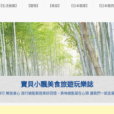
【生活推薦】
【寵物】
【美妝】
【日本關東】
【日本關西
寶貝小飄美食旅遊玩樂誌
憩旅行 解放身心 旅行總能製造美好回憶，美味總能留在心頭 讓我們一起走