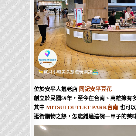
位於安平人氣老店
同記安平豆花
創立於民國59年，至今在台南、高雄擁有
其中
MITSUI OUTLET PARK台南
也可以
逛街購物之餘，怎能錯過這碗一甲子的美味