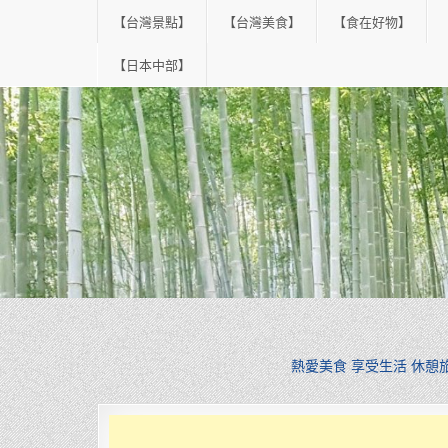
Skip
【台灣景點】
【台灣美食】
【食在好物】
to
content
【日本中部】
熱愛美食 享受生活 休