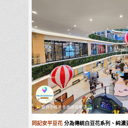
同記安平豆花
分為傳統白豆花系列、純濃