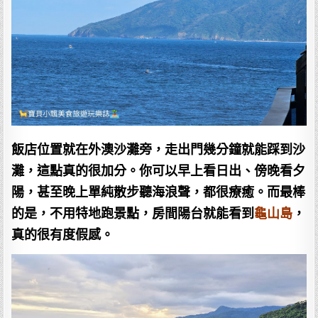
飯店位置就在外澳沙灘旁，走出門幾分鐘就能踩到沙
灘，這點真的很加分。你可以早上看日出、傍晚看夕
陽，甚至晚上單純散步聽海浪聲，都很療癒。而最棒
的是，不用特地跑景點，房間陽台就能看到
龜山島
，
真的很有度假感。