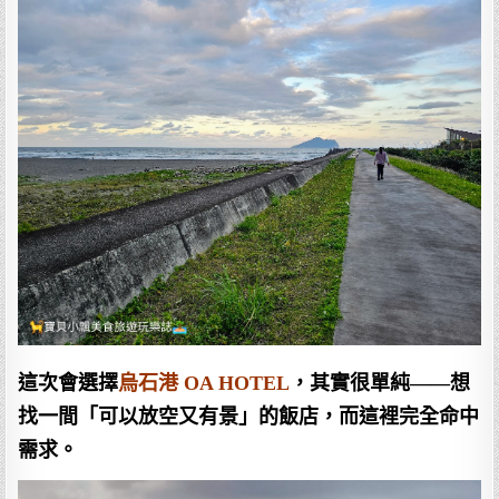
這次會選擇
烏石港 OA HOTEL
，其實很單純——想
找一間「可以放空又有景」的飯店，而這裡完全命中
需求。