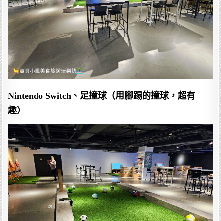
Nintendo Switch、足撞球（用腳踢的撞球，超有
趣）