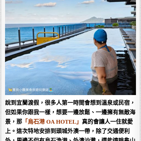
說到宜蘭渡假，很多人第一時間會想到溫泉或民宿，
但如果你跟我一樣，想要一邊放鬆、一邊擁有無敵海
景，那
「烏石港 OA HOTEL」
真的會讓人一住就愛
上。這次特地安排到頭城外澳一帶，除了交通便利
外，周邊不但有烏石漁港、外澳沙灘，還能遠眺龜山