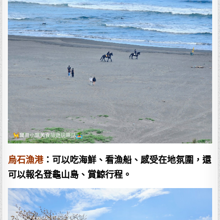
烏石漁港
：可以吃海鮮、看漁船、感受在地氛圍，還
可以報名登龜山島、賞鯨行程。