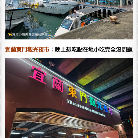
宜蘭東門觀光夜市
：晚上想吃點在地小吃完全沒問題