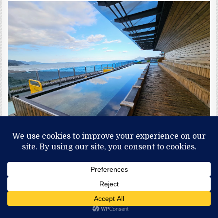
建議一定要傍晚去泡，藍天白雲＋夕陽＋海景，真的
很美。晚上雖然也能泡，但視野會比較暗，少了那種
震撼感。