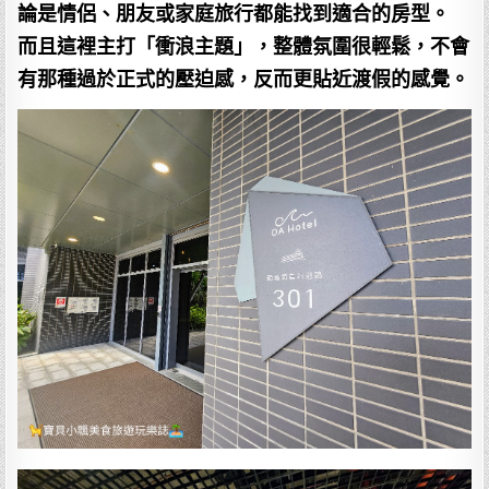
論是情侶、朋友或家庭旅行都能找到適合的房型。
而且這裡主打「衝浪主題」，整體氛圍很輕鬆，不會
有那種過於正式的壓迫感，反而更貼近渡假的感覺。