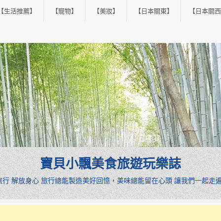
【生活推薦】
【寵物】
【美妝】
【日本關東】
【日本關西
寶貝小飄美食旅遊玩樂誌
憩旅行 解放身心 旅行總能製造美好回憶，美味總能留在心頭 讓我們一起走