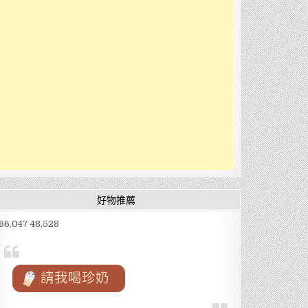
好物推薦
66,047 48,528
請我喝珍奶