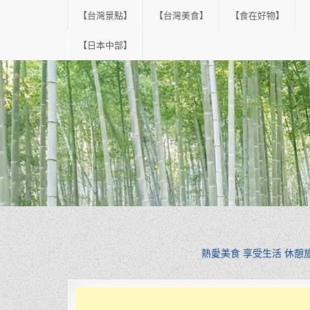
Skip
【台灣景點】
【台灣美食】
【食在好物】
to
content
【日本中部】
熱愛美食 享受生活 休