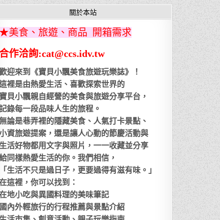
關於本站
★美食、旅遊、商品 開箱需求
合作洽詢:cat@ccs.idv.tw
歡迎來到《寶貝小飄美食旅遊玩樂誌》！
這裡是由熱愛生活、喜歡探索世界的
寶貝小飄親自經營的美食與旅遊分享平台，
記錄每一段品味人生的旅程。
無論是巷弄裡的隱藏美食、人氣打卡景點、
小資旅遊提案，還是讓人心動的節慶活動與
生活好物都用文字與照片，一一收藏並分享
給同樣熱愛生活的你。我們相信，
「生活不只是過日子，更要過得有滋有味。」
在這裡，你可以找到：
在地小吃與異國料理的美味筆記
國內外輕旅行的行程推薦與景點介紹
生活市集、創意活動、親子玩樂指南