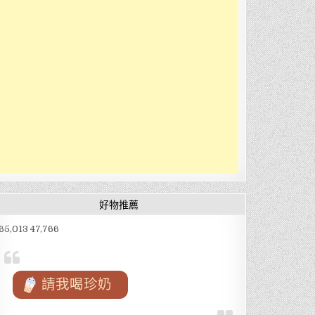
好物推薦
65,013 47,766
請我喝珍奶