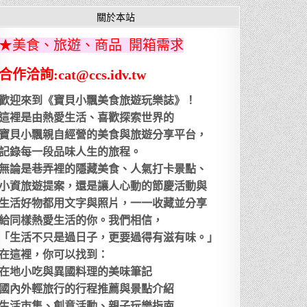
關於本站
★美食、旅遊、商品 開箱需求
合作洽詢:cat@ccs.idv.tw
歡迎來到《寶貝小飄美食旅遊玩樂誌》！
這裡是由熱愛生活、喜歡探索世界的
寶貝小飄親自經營的美食與旅遊分享平台，
記錄每一段品味人生的旅程。
無論是巷弄裡的隱藏美食、人氣打卡景點、
小資旅遊提案，還是讓人心動的節慶活動與
生活好物都用文字與照片，一一收藏並分享
給同樣熱愛生活的你。我們相信，
「生活不只是過日子，更要過得有滋有味。」
在這裡，你可以找到：
在地小吃與異國料理的美味筆記
國內外輕旅行的行程推薦與景點介紹
生活市集、創意活動、親子玩樂指南