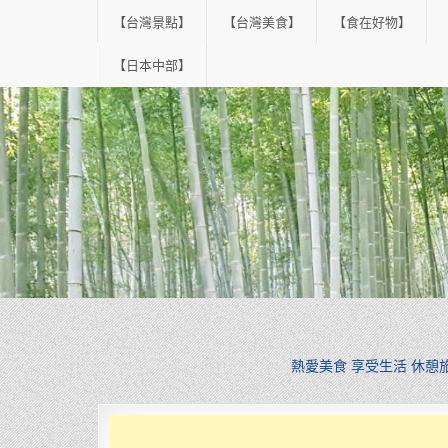
Skip
【台灣景點】
【台灣美食】
【食在好物】
to
content
【日本中部】
熱愛美食 享受生活 休