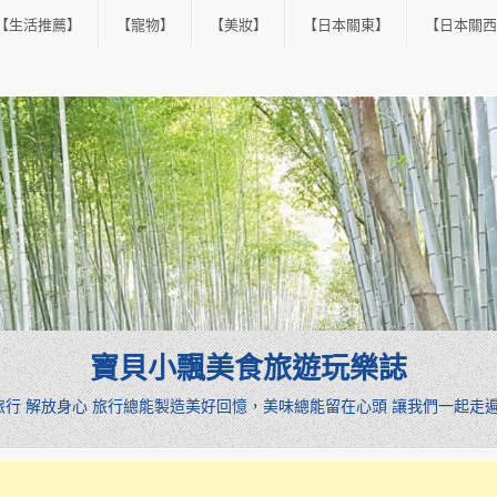
【生活推薦】
【寵物】
【美妝】
【日本關東】
【日本關西
寶貝小飄美食旅遊玩樂誌
憩旅行 解放身心 旅行總能製造美好回憶，美味總能留在心頭 讓我們一起走