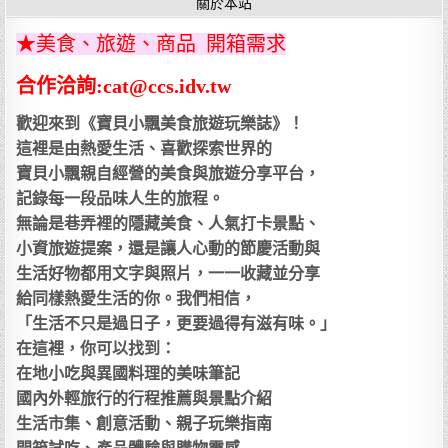
關於本站
★美食、旅遊、商品 開箱需求
合作洽詢:cat@ccs.idv.tw
歡迎來到《寶貝小飄美食旅遊玩樂誌》！
這裡是由熱愛生活、喜歡探索世界的
寶貝小飄親自經營的美食與旅遊分享平台，
記錄每一段品味人生的旅程。
無論是巷弄裡的隱藏美食、人氣打卡景點、
小資旅遊提案，還是讓人心動的節慶活動與
生活好物都用文字與照片，一一收藏並分享
給同樣熱愛生活的你。我們相信，
「生活不只是過日子，更要過得有滋有味。」
在這裡，你可以找到：
在地小吃與異國料理的美味筆記
國內外輕旅行的行程推薦與景點介紹
生活市集、創意活動、親子玩樂指南