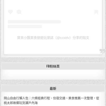
寶貝小飄美食旅遊玩樂誌（@ccsidv）分享的貼文
FB粉絲頁
最新
岡山自由行懶人包｜六條經典行程、住宿交通、美食推薦一次整理，從
桃太郎故鄉玩到瀨戶內海