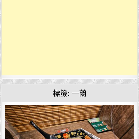
標籤:
一蘭