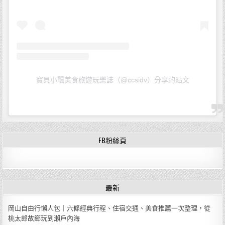
寶貝小飄美食旅遊玩樂誌（@ccsidv）分享的貼文
FB粉絲頁
最新
岡山自由行懶人包｜六條經典行程、住宿交通、美食推薦一次整理，從
桃太郎故鄉玩到瀨戶內海