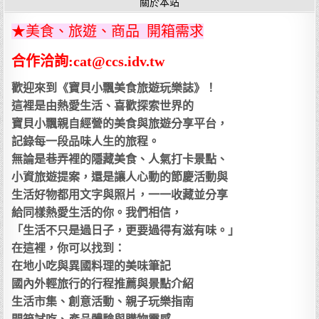
關於本站
★美食、旅遊、商品 開箱需求
合作洽詢:cat@ccs.idv.tw
歡迎來到《寶貝小飄美食旅遊玩樂誌》！
這裡是由熱愛生活、喜歡探索世界的
寶貝小飄親自經營的美食與旅遊分享平台，
記錄每一段品味人生的旅程。
無論是巷弄裡的隱藏美食、人氣打卡景點、
小資旅遊提案，還是讓人心動的節慶活動與
生活好物都用文字與照片，一一收藏並分享
給同樣熱愛生活的你。我們相信，
「生活不只是過日子，更要過得有滋有味。」
在這裡，你可以找到：
在地小吃與異國料理的美味筆記
國內外輕旅行的行程推薦與景點介紹
生活市集、創意活動、親子玩樂指南