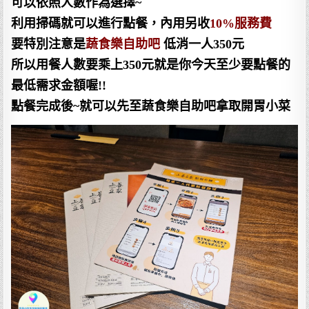
可以依照人數作為選擇~
利用掃碼就可以進行點餐，內用另收
10%服務費
要特別注意是
蔬食樂自助吧
低消一人350元
所以用餐人數要乘上350元就是你今天至少要點餐的
最低需求金額喔!!
點餐完成後~就可以先至蔬食樂自助吧拿取開胃小菜