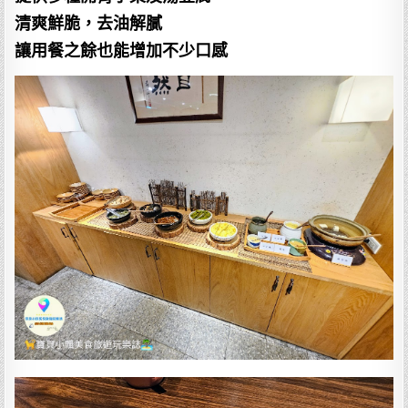
清爽鮮脆，去油解膩
讓用餐之餘也能增加不少口感