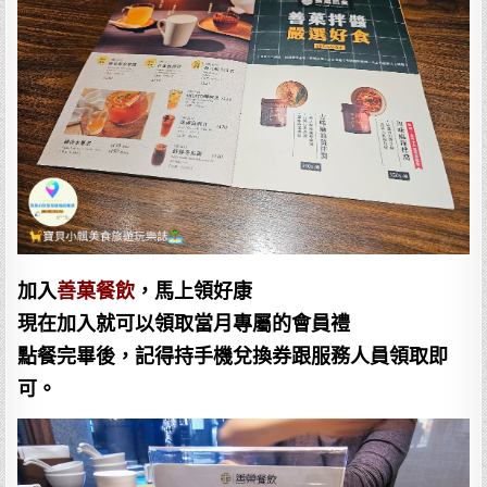
加入
善菓餐飲
，馬上領好康
現在加入就可以領取當月專屬的會員禮
點餐完畢後，記得持手機兌換券跟服務人員領取即
可。