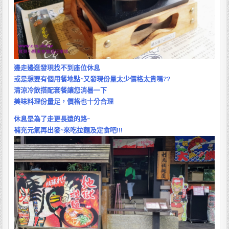
邊走邊逛發現找不到座位休息
或是想要有個用餐地點~又發現份量太少價格太貴嗎??
清涼冷飲搭配套餐讓您消暑一下
美味料理份量足，價格也十分合理
休息是為了走更長遠的路~
補充元氣再出發~來吃拉麵及定食吧!!!