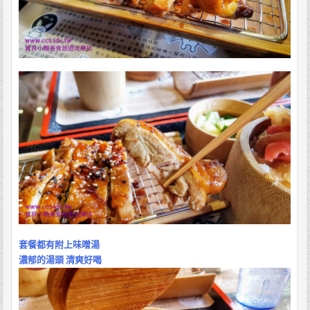
套餐都有附上味噌湯
濃郁的湯頭 清爽好喝