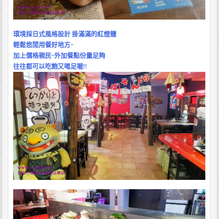
環境採日式風格設計 掛滿滿的紅燈籠
輕鬆悠閒用餐好地方~
加上價格親民~外加餐點份量足夠
往往都可以吃飽又喝足喔!!