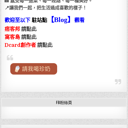
📸 感受每一道菜、每一段路、每一種美好。
📍讓我們一起，把生活過成喜歡的樣子！
【Blog
】
歡迎至以下
駐站點
觀看
痞客邦
請點此
窩客島
請點此
Dcard創作者
請點此
請我喝珍奶
FB粉絲頁