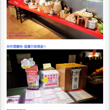
另外提醒你~這邊只收現金!!!