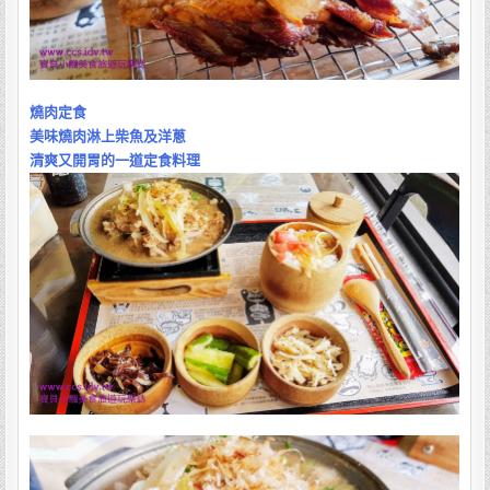
燒肉定食
美味燒肉淋上柴魚及洋蔥
清爽又開胃的一道定食料理