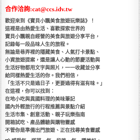
合作洽詢:cat@ccs.idv.tw
歡迎來到《寶貝小飄美食旅遊玩樂誌》！
這裡是由熱愛生活、喜歡探索世界的
寶貝小飄親自經營的美食與旅遊分享平台，
記錄每一段品味人生的旅程。
無論是巷弄裡的隱藏美食、人氣打卡景點、
小資旅遊提案，還是讓人心動的節慶活動與
生活好物都用文字與照片，一一收藏並分享
給同樣熱愛生活的你。我們相信，
「生活不只是過日子，更要過得有滋有味。」
在這裡，你可以找到：
在地小吃與異國料理的美味筆記
國內外輕旅行的行程推薦與景點介紹
生活市集、創意活動、親子玩樂指南
開箱試吃、產品體驗與購物靈感
不管你是準備出門旅遊、正在找尋美食靈感