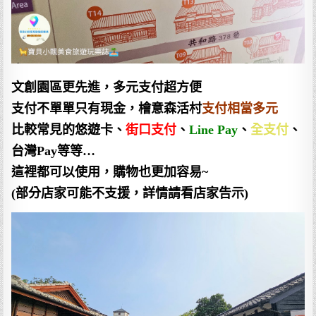
文創園區更先進，多元支付超方便
支付不單單只有現金，檜意森活村
支付相當多元
比較常見的悠遊卡、
街口支付
、
Line Pay
、
全支付
、
台灣Pay等等…
這裡都可以使用，購物也更加容易~
(部分店家可能不支援，詳情請看店家告示)