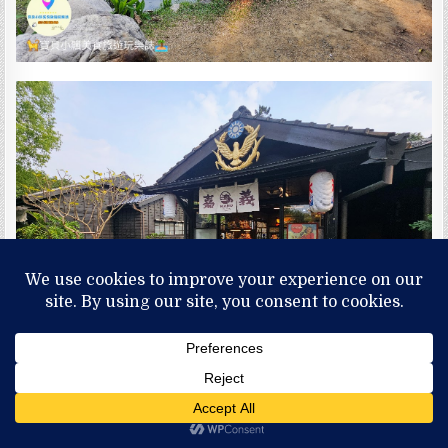
好景好拍更加值得分享跟朋友~