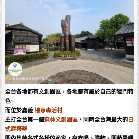
全台各地都有文創園區，各地都有屬於自己的獨門特
色~
而位於嘉義
檜意森活村
主打全台第一個
森林文創園區
，同時全台灣最大的
日
式建築群
園內集結各式各樣的商家，有吃喝、購物、園藝景觀