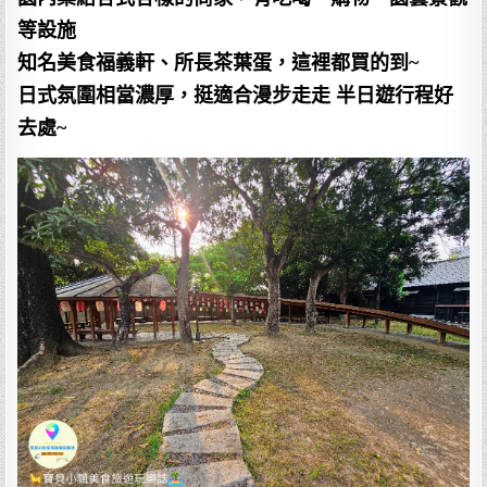
等設施
知名美食福義軒、所長茶葉蛋，這裡都買的到~
日式氛圍相當濃厚，挺適合漫步走走 半日遊行程好
去處~