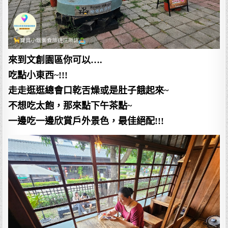
來到文創園區你可以….
吃點小東西~!!!
走走逛逛總會口乾舌燥或是肚子餓起來~
不想吃太飽，那來點下午茶點~
一邊吃一邊欣賞戶外景色，最佳絕配!!!