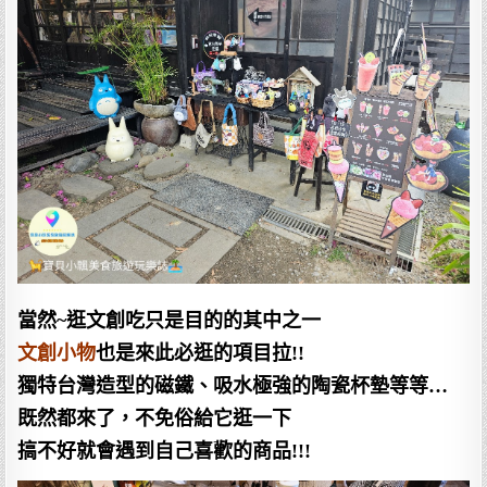
當然~逛文創吃只是目的的其中之一
文創小物
也是來此必逛的項目拉!!
獨特台灣造型的磁鐵、吸水極強的陶瓷杯墊等等…
既然都來了，不免俗給它逛一下
搞不好就會遇到自己喜歡的商品!!!