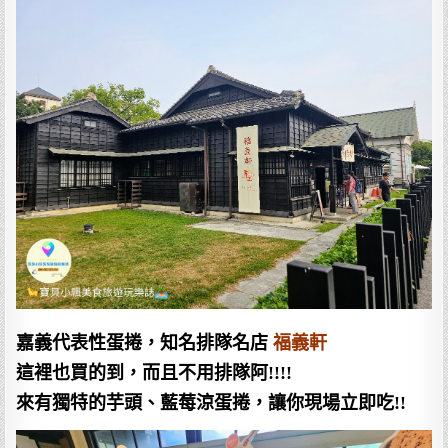
嘉義代表性蛋捲，知名排隊名店
福義軒
這裡也買的到，而且不用排隊阿!!!!
來有獨特的芋頭、藍莓涼蛋捲，讓你現場立即吃!!