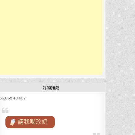
好物推薦
65,869 48,407
請我喝珍奶