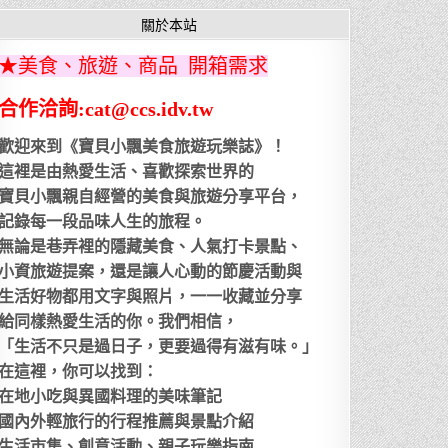
關於本站
★美食、旅遊、商品 開箱需求
合作洽詢:cat@ccs.idv.tw
歡迎來到《寶貝小飄美食旅遊玩樂誌》！
這裡是由熱愛生活、喜歡探索世界的
寶貝小飄親自經營的美食與旅遊分享平台，
記錄每一段品味人生的旅程。
無論是巷弄裡的隱藏美食、人氣打卡景點、
小資旅遊提案，還是讓人心動的節慶活動與
生活好物都用文字與照片，一一收藏並分享
給同樣熱愛生活的你。我們相信，
「生活不只是過日子，更要過得有滋有味。」
在這裡，你可以找到：
在地小吃與異國料理的美味筆記
國內外輕旅行的行程推薦與景點介紹
生活市集、創意活動、親子玩樂指南