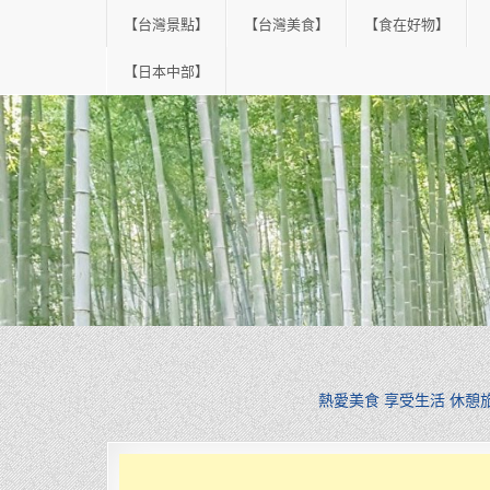
Skip
【台灣景點】
【台灣美食】
【食在好物】
to
content
【日本中部】
熱愛美食 享受生活 休