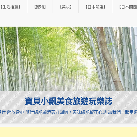
【生活推薦】
【寵物】
【美妝】
【日本關東】
【日本關西
寶貝小飄美食旅遊玩樂誌
憩旅行 解放身心 旅行總能製造美好回憶，美味總能留在心頭 讓我們一起走