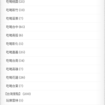
吃喝桃園
(21)
吃喝新竹
(13)
吃喝苗栗
(7)
吃喝台中
(65)
吃喝南投
(6)
吃喝彰化
(5)
吃喝嘉義
(25)
吃喝台南
(14)
吃喝高雄
(7)
吃喝花蓮
(26)
吃喝台東
(7)
【台灣景點】
(233)
玩樂雲林
(5)