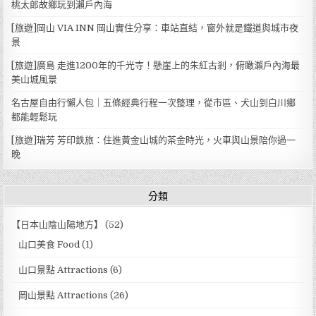
桃太郎故鄉玩到瀨戶內海
[旅遊]岡山 VIA INN 岡山實住分享：車站直結，窗外就是鐵道與城市夜
景
[旅遊]廣島 走進1200年的千光寺！懸崖上的朱紅古剎，俯瞰瀨戶內海最
美山城風景
名古屋自由行懶人包｜五條經典行程一次整理，從市區、犬山到白川鄉
都能輕鬆玩
[旅遊]瑞芳 芳印鉄旅：住進黃金山城的茶金時光，火車與山景陪你過一
晚
分類
【日本山陰山陽地方】
(52)
山口美食 Food
(1)
山口景點 Attractions
(6)
岡山景點 Attractions
(26)