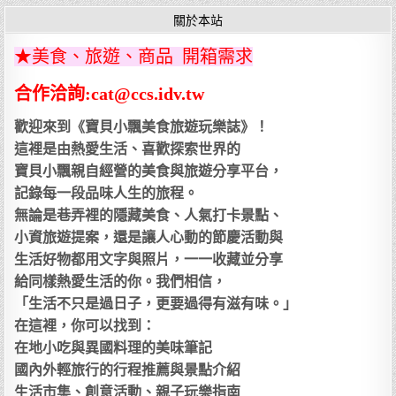
關於本站
★美食、旅遊、商品 開箱需求
合作洽詢:cat@ccs.idv.tw
歡迎來到《寶貝小飄美食旅遊玩樂誌》！
這裡是由熱愛生活、喜歡探索世界的
寶貝小飄親自經營的美食與旅遊分享平台，
記錄每一段品味人生的旅程。
無論是巷弄裡的隱藏美食、人氣打卡景點、
小資旅遊提案，還是讓人心動的節慶活動與
生活好物都用文字與照片，一一收藏並分享
給同樣熱愛生活的你。我們相信，
「生活不只是過日子，更要過得有滋有味。」
在這裡，你可以找到：
在地小吃與異國料理的美味筆記
國內外輕旅行的行程推薦與景點介紹
生活市集、創意活動、親子玩樂指南