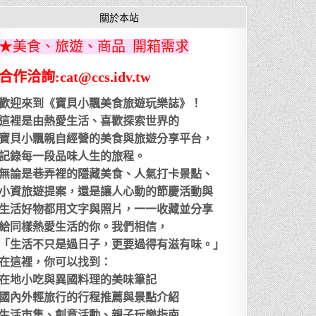
關於本站
★美食、旅遊、商品 開箱需求
合作洽詢:cat@ccs.idv.tw
歡迎來到《寶貝小飄美食旅遊玩樂誌》！
這裡是由熱愛生活、喜歡探索世界的
寶貝小飄親自經營的美食與旅遊分享平台，
記錄每一段品味人生的旅程。
無論是巷弄裡的隱藏美食、人氣打卡景點、
小資旅遊提案，還是讓人心動的節慶活動與
生活好物都用文字與照片，一一收藏並分享
給同樣熱愛生活的你。我們相信，
「生活不只是過日子，更要過得有滋有味。」
在這裡，你可以找到：
在地小吃與異國料理的美味筆記
國內外輕旅行的行程推薦與景點介紹
生活市集、創意活動、親子玩樂指南