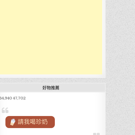
好物推薦
64,940 47,702
請我喝珍奶