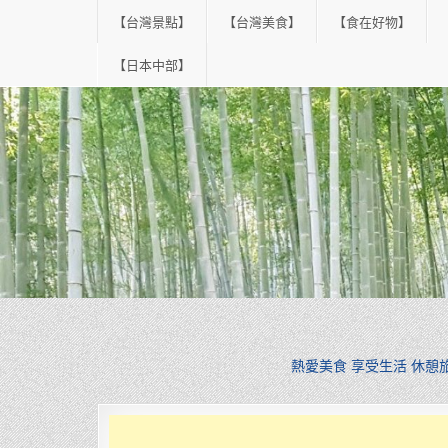
Skip
【台灣景點】
【台灣美食】
【食在好物】
to
content
【日本中部】
熱愛美食 享受生活 休