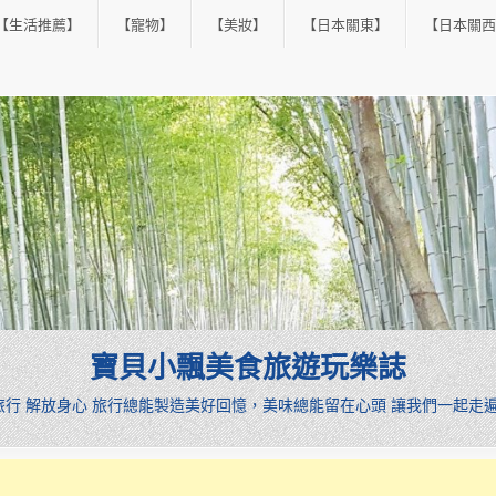
【生活推薦】
【寵物】
【美妝】
【日本關東】
【日本關西
寶貝小飄美食旅遊玩樂誌
憩旅行 解放身心 旅行總能製造美好回憶，美味總能留在心頭 讓我們一起走