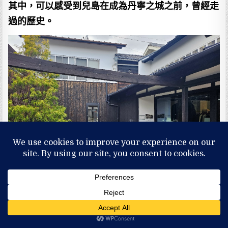
其中，可以感受到兒島在成為丹寧之城之前，曾經走
過的歷史。
離開
舊野崎家住宅
後，步行約幾分鐘，就能抵達
野崎
紀念碑
。第一次看到時，其實有點意外。整體造景融