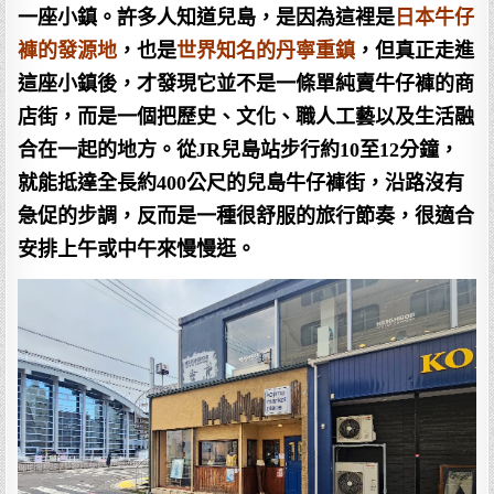
一座小鎮。許多人知道兒島，是因為這裡是
日本牛仔
褲的發源地
，也是
世界知名的丹寧重鎮
，但真正走進
這座小鎮後，才發現它並不是一條單純賣牛仔褲的商
店街，而是一個把歷史、文化、職人工藝以及生活融
合在一起的地方。從JR兒島站步行約10至12分鐘，
就能抵達全長約400公尺的兒島牛仔褲街，沿路沒有
急促的步調，反而是一種很舒服的旅行節奏，很適合
安排上午或中午來慢慢逛。