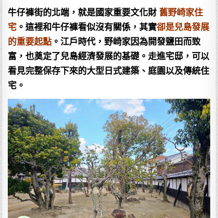
牛仔褲街的北端，就是國家重要文化財
舊野崎家住
宅
。這裡和牛仔褲看似沒有關係，其實
卻是兒島發展
的重要起點
。江戶時代，野崎家因為開發鹽田而致
富，也奠定了兒島經濟發展的基礎。走進宅邸，可以
看見完整保存下來的大型日式建築、庭園以及傳統住
宅。