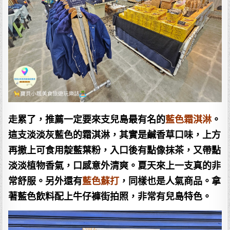
走累了，推薦一定要來支兒島最有名的
藍色霜淇淋
。
這支淡淡灰藍色的霜淇淋，其實是鹹香草口味，上方
再撒上可食用靛藍葉粉，入口後有點像抹茶，又帶點
淡淡植物香氣，口感意外清爽。夏天來上一支真的非
常舒服。另外還有
藍色蘇打
，同樣也是人氣商品。拿
著藍色飲料配上牛仔褲街拍照，非常有兒島特色。