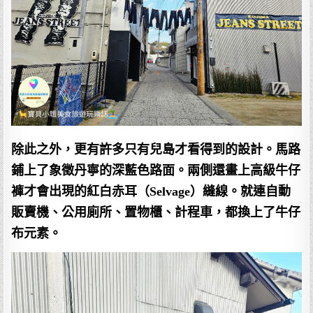
除此之外，更有許多只有兒島才看得到的設計。馬路
鋪上了象徵丹寧的深藍色路面。兩側還畫上高級牛仔
褲才會出現的紅白赤耳（Selvage）縫線。就連自動
販賣機、公用廁所、置物櫃、計程車，都換上了牛仔
布元素。