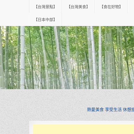
Skip
【台灣景點】
【台灣美食】
【食在好物】
to
content
【日本中部】
熱愛美食 享受生活 休