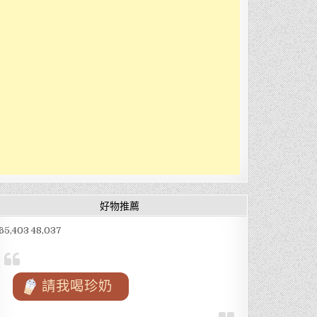
好物推薦
65,403 48,037
請我喝珍奶