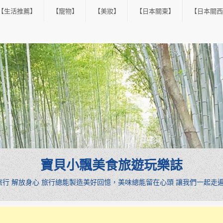
【生活推薦】
【寵物】
【美妝】
【日本關東】
【日本關西
寶貝小飄美食旅遊玩樂誌
憩旅行 解放身心 旅行總能製造美好回憶，美味總能留在心頭 讓我們一起走