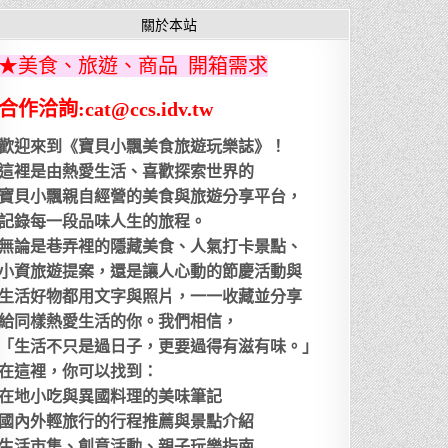
關於本站
★美食、旅遊、商品 開箱需求
合作洽詢:cat@ccs.idv.tw
歡迎來到《寶貝小飄美食旅遊玩樂誌》！
這裡是由熱愛生活、喜歡探索世界的
寶貝小飄親自經營的美食與旅遊分享平台，
記錄每一段品味人生的旅程。
無論是巷弄裡的隱藏美食、人氣打卡景點、
小資旅遊提案，還是讓人心動的節慶活動與
生活好物都用文字與照片，一一收藏並分享
給同樣熱愛生活的你。我們相信，
「生活不只是過日子，更要過得有滋有味。」
在這裡，你可以找到：
在地小吃與異國料理的美味筆記
國內外輕旅行的行程推薦與景點介紹
生活市集、創意活動、親子玩樂指南