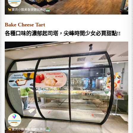
Bake Cheese Tart
各種口味的濃郁起司塔，尖峰時間少女必買甜點!!