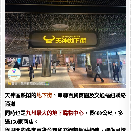
天神區熱鬧的
地下街
，串聯百貨商圈及交通樞紐聯絡
通道
同時也是
九州最大的地下購物中心
，長600公尺，多
達150家商店。
與周圍的多家百貨公司和交通轉運站相連，讓你盡情