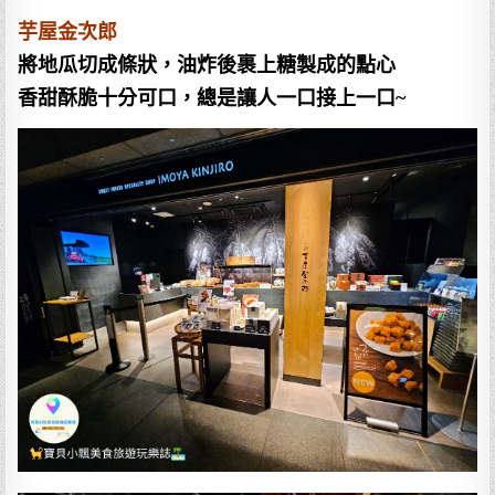
芋屋金次郎
將地瓜切成條狀，油炸後裹上糖製成的點心
香甜酥脆十分可口，總是讓人一口接上一口~