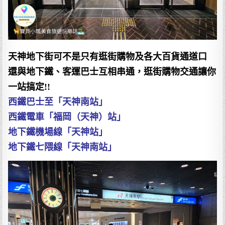
天神地下街可不是只有逛街購物及各大百貨通道口
還與地下鐵、客運巴士互相串通，逛街購物交通讓你
一站搞定!!
西鐵巴士至「天神南站」
西鐵電車「福岡（天神）站」
地下鐵機場線「天神站」
地下鐵七隈線「天神南站」