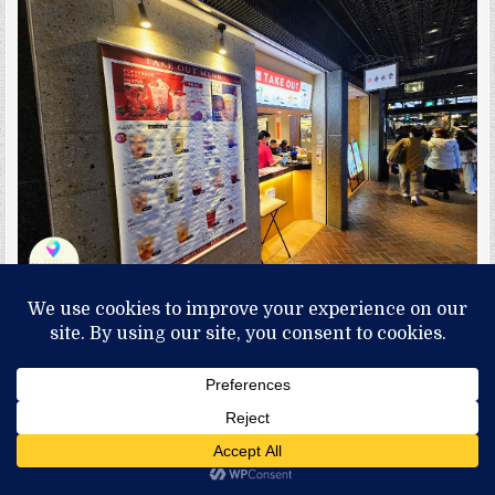
ふくや 博多駅地下街店
明太子可說是福岡最具代表的食物
從餅乾至日常食物，豐富的選擇讓你口口好滿足!!