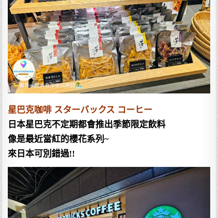
星巴克咖啡 スターバックス コーヒー
日本星巴克不定期都會推出季節限定飲料
像是最近當紅的櫻花系列~
來日本可別錯過!!