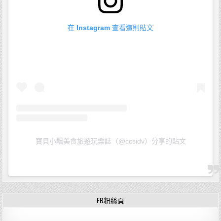
在 Instagram 查看這則貼文
寶貝小飄美食旅遊玩樂誌（@ccsidv）分享的貼文
FB粉絲頁