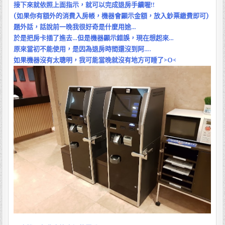
接下來就依照上面指示，就可以完成退房手續喔!!
(如果你有額外的消費入房帳，機器會顯示金額，放入鈔票繳費即可)
題外話，話說前一晚我很好奇是什麼用途…
於是把房卡插了進去…但是機器顯示錯誤，現在想起來…
原來當初不能使用，是因為退房時間還沒到阿….
如果機器沒有太聰明，我可能當晚就沒有地方可睡了>O<