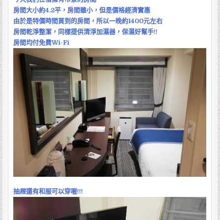
房間大小約4.2平，房間雖小，但是價格經濟實惠
由於是特價時間買到的房間，所以一晚約1400元左右
房間乾淨整潔，同樣提供清淨加濕器，保濕好幫手!!
房間均付免費Wi-Fi
抽屜還有和服可以穿喔!!!