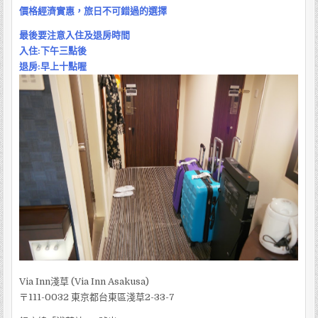
價格經濟實惠，旅日不可錯過的選擇
最後要注意入住及退房時間
入住:下午三點後
退房:早上十點喔
Via Inn淺草 (Via Inn Asakusa)
〒111-0032 東京都台東區淺草2-33-7