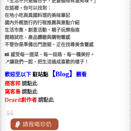
「生活不只是過日子，更要過得有滋有味。」
在這裡，你可以找到：
在地小吃與異國料理的美味筆記
國內外輕旅行的行程推薦與景點介紹
生活市集、創意活動、親子玩樂指南
開箱試吃、產品體驗與購物靈感
不管你是準備出門旅遊、正在找尋美食靈感
📸 感受每一道菜、每一段路、每一種美好。
📍讓我們一起，把生活過成喜歡的樣子！
【Blog
】
歡迎至以下
駐站點
觀看
痞客邦
請點此
窩客島
請點此
Dcard創作者
請點此
請我喝珍奶