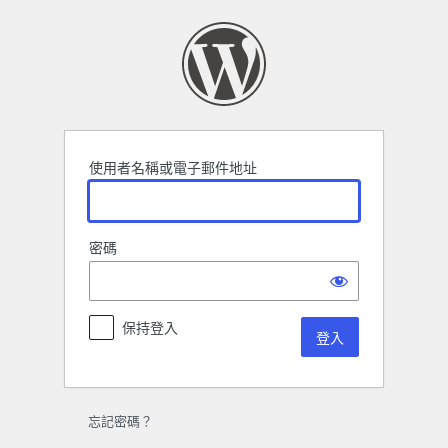
登
入
使用者名稱或電子郵件地址
密碼
保持登入
忘記密碼？