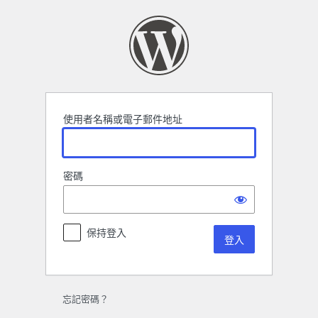
登
入
使用者名稱或電子郵件地址
密碼
保持登入
忘記密碼？