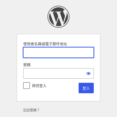
登
入
使用者名稱或電子郵件地址
密碼
保持登入
忘記密碼？