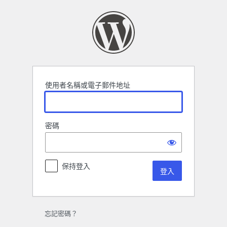
登
入
使用者名稱或電子郵件地址
密碼
保持登入
忘記密碼？